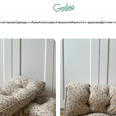
и интерьер
Одежда и обувь
Аксессуары
Украшения
Красота и здоровье
⁠Детские 