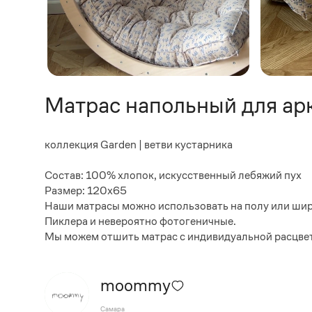
Матрас напольный для арк
коллекция Garden | ветви кустарника
⠀
Состав: 100% хлопок, искусственный лебяжий пух
Размер: 120x65
Наши матрасы можно использовать на полу или широ
Пиклера и невероятно фотогеничные.
Мы можем отшить матрас с индивидуальной расцветк
moommy
Самара