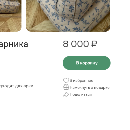
тарника
8 000 ₽
В корзину
В избранное
дходят для арки
Намекнуть о подарке
Поделиться