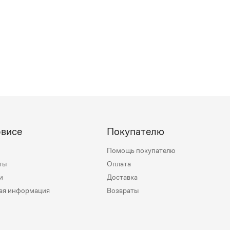
рвисе
Покупателю
Помощь покупателю
ты
Оплата
и
Доставка
ая информация
Возвраты