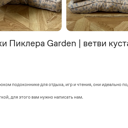
и Пиклера Garden | ветви кус
ком подоконнике для отдыха, игр и чтения, они идеально по
ой, для этого вам нужно написать нам.