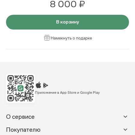
8 000 ₽
В корзину
Намекнуть о подарке
Приложение в App Store и Google Play
О сервисе
Покупателю