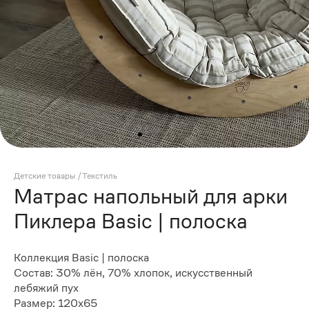
⁠Детские товары
/
Текстиль
Матрас напольный для арки
Пиклера Basic | полоска
Коллекция Basic | полоска
Состав: 30% лён, 70% хлопок, искусственный
лебяжий пух
Размер: 120x65