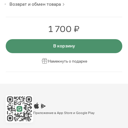
Возврат и обмен товара
1 700 ₽
В корзину
Намекнуть о подарке
Приложение в App Store и Google Play