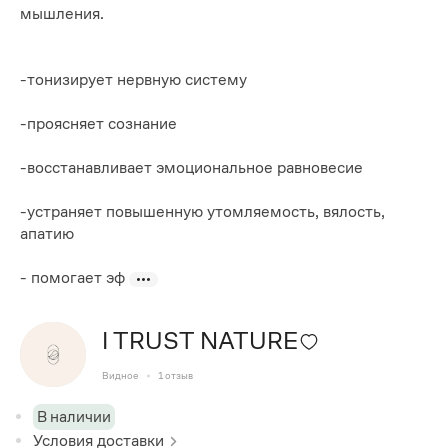
мышления.
-тонизирует нервную систему
-проясняет сознание
-восстанавливает эмоциональное равновесие
-устраняет повышенную утомляемость, вялость,
апатию
- помогает эф
I TRUST NATURE
Видное
1
отзыв
В наличии
Условия доставки