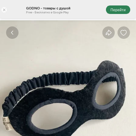
GODNO - товары с душой
×
Перейти
Free - Бесплатно в Google Play