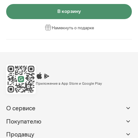
В корзину
Намекнуть о подарке
Приложение в App Store и Google Play
О сервисе
Покупателю
Продавцу