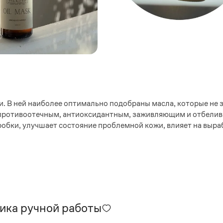
и. В ней наиболее оптимально подобраны масла, которые не 
 противоотечным, антиоксидантным, заживляющим и отбели
робки, улучшает состояние проблемной кожи, влияет на выраб
ика ручной работы