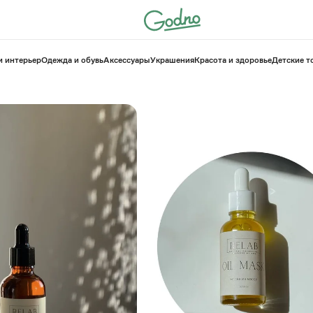
и интерьер
Одежда и обувь
Аксессуары
Украшения
Красота и здоровье
⁠Детские 