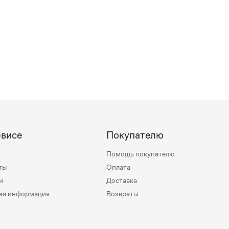
рвисе
Покупателю
Помощь покупателю
ты
Оплата
и
Доставка
ая информация
Возвраты