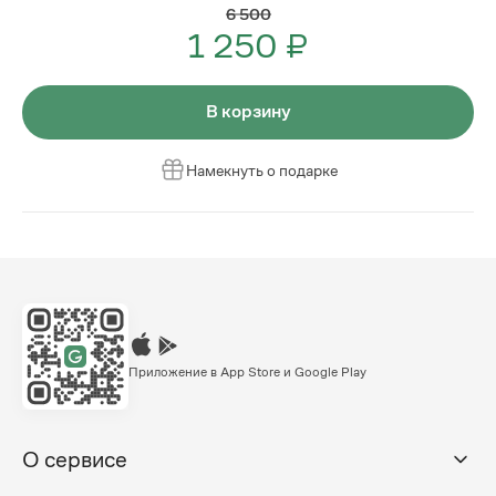
6 500
1 250 ₽
В корзину
Намекнуть о подарке
Приложение в App Store и Google Play
О сервисе