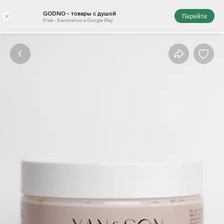
GODNO - товары с душой
×
Перейти
Free - Бесплатно в Google Play