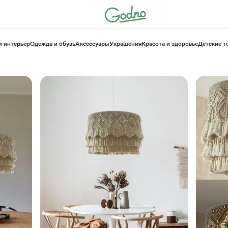
и интерьер
Одежда и обувь
Аксессуары
Украшения
Красота и здоровье
⁠Детские 