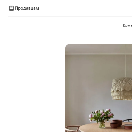
Продавцам
⁠Дом 