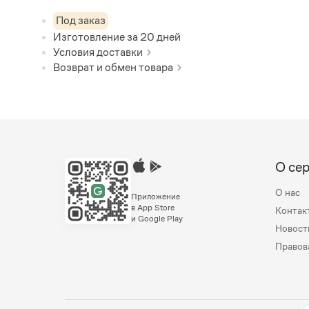
Под заказ
Изготовление за
20
дней
Условия доставки
Возврат и обмен товара
О се
О нас
Приложение
в App Store
Контак
и Google Play
Новост
Правов