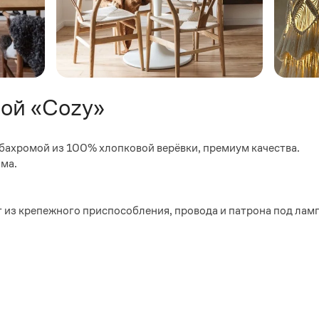
ой «Cozy»
бахромой из 100% хлопковой верёвки, премиум качества.
ома.
т из крепежного приспособления, провода и патрона под лам