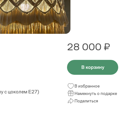
28 000 ₽
В корзину
В избранное
пу с цоколем Е27)
Намекнуть о подарке
Поделиться