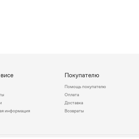
рвисе
Покупателю
Помощь покупателю
ты
Оплата
и
Доставка
ая информация
Возвраты