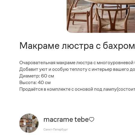
Макраме люстра с бахром
Очаровательная макраме люстра с многоуровневой 
Добавит уют и особую теплоту с интерьер вашего д
Диаметр: 60 см
Высота: 40 см
Продаётся в комплекте с основой под лампу(состои
macrame tebe
Санкт-Петербург