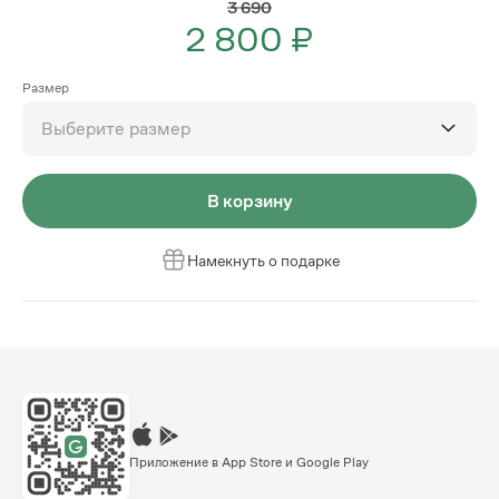
3 690
2 800 ₽
Размер
Выберите размер
В корзину
Намекнуть о подарке
Приложение в App Store и Google Play