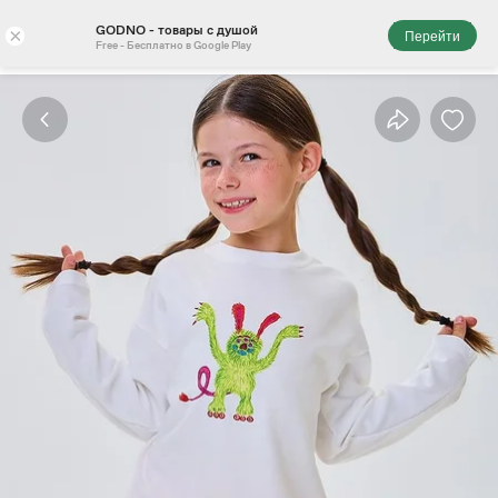
GODNO - товары с душой
×
Перейти
Free - Бесплатно в Google Play