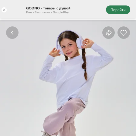
GODNO - товары с душой
×
Перейти
Free - Бесплатно в Google Play