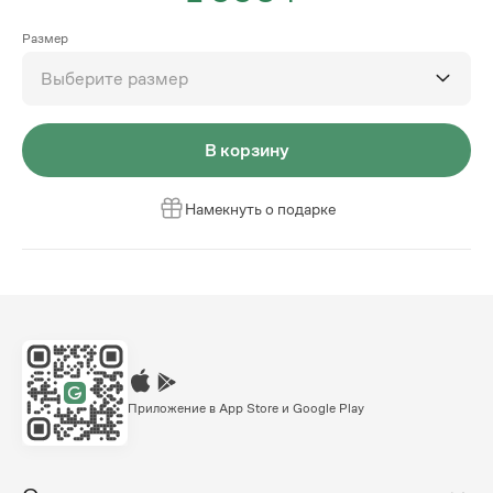
Размер
Выберите размер
В корзину
Намекнуть о подарке
Приложение в App Store и Google Play