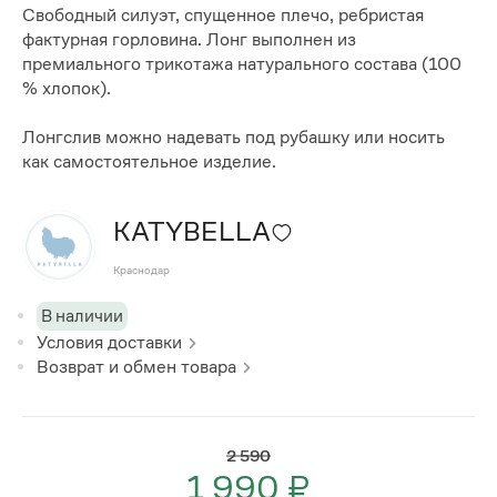
Свободный силуэт, спущенное плечо, ребристая
фактурная горловина. Лонг выполнен из
премиального трикотажа натурального состава (100
% хлопок).
Лонгслив можно надевать под рубашку или носить
как самостоятельное изделие.
KATYBELLA
Краснодар
В наличии
Условия доставки
Возврат и обмен товара
2 590
1 990 ₽