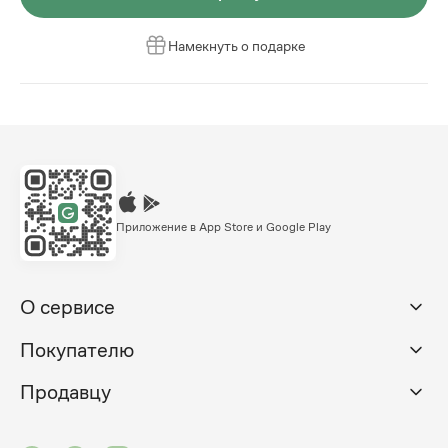
Намекнуть о подарке
Приложение в App Store и Google Play
О сервисе
Покупателю
Продавцу