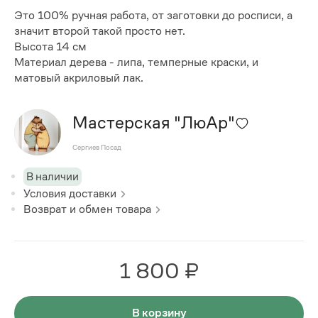
Это 100% ручная работа, от заготовки до росписи, а
значит второй такой просто нет.
Высота 14 см
Материал дерева - липа, темперные краски, и
матовый акриловый лак.
Мастерская "ЛюАр"
Сергиев Посад
В наличии
Условия доставки
Возврат и обмен товара
1 800 ₽
В корзину