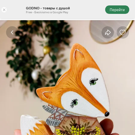
GODNO - товары с душой
×
Перейти
Free - Бесплатно в Google Play