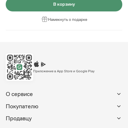
В корзину
Намекнуть о подарке
Приложение в App Store и Google Play
О сервисе
Покупателю
Продавцу