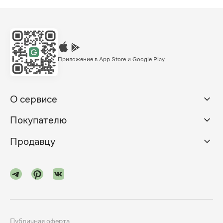
Приложение в App Store и Google Play
О сервисе
Покупателю
Продавцу
Публичная оферта