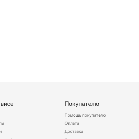
рвисе
Покупателю
Помощь покупателю
ты
Оплата
и
Доставка