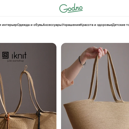
и интерьер
Одежда и обувь
Аксессуары
Украшения
Красота и здоровье
⁠Детские 