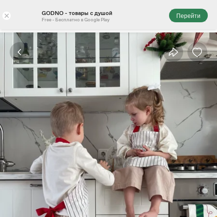
GODNO - товары с душой
×
Перейти
Free - Бесплатно в Google Play