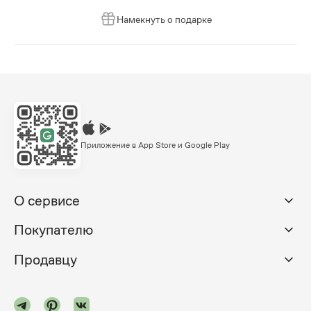
Намекнуть о подарке
Приложение в App Store и Google Play
О сервисе
Покупателю
Продавцу