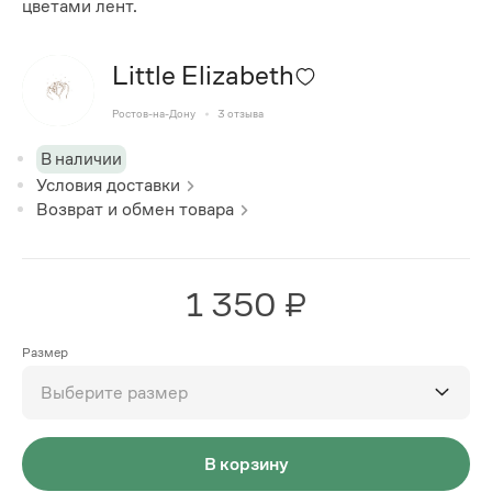
цветами лент.
Little Elizabeth
Ростов-на-Дону
3
отзыва
В наличии
Условия доставки
Возврат и обмен товара
1 350 ₽
Размер
Выберите размер
В корзину