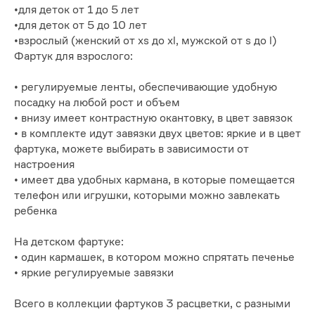
•для деток от 1 до 5 лет
•для деток от 5 до 10 лет
•взрослый (женский от xs до xl, мужской от s до l)
Фартук для взрослого:
• регулируемые ленты, обеспечивающие удобную
посадку на любой рост и объем
• внизу имеет контрастную окантовку, в цвет завязок
• в комплекте идут завязки двух цветов: яркие и в цвет
фартука, можете выбирать в зависимости от
настроения
• имеет два удобных кармана, в которые помещается
телефон или игрушки, которыми можно завлекать
ребенка
На детском фартуке:
• один кармашек, в котором можно спрятать печенье
• яркие регулируемые завязки
Всего в коллекции фартуков 3 расцветки, с разными