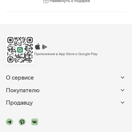
Намекнуть о подарке
Приложение в App Store и Google Play
О сервисе
Покупателю
Продавцу