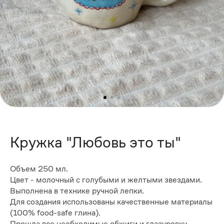
Кружка "Любовь это ты"
Объем 250 мл.
Цвет - молочный с голубыми и желтыми звездами.
Выполнена в технике ручной лепки.
Для создания использованы качественные материалы
(100% food-sаfе глина).
Прошла все необходимые обжиги и глазуровку.