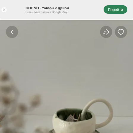
GODNO - товары с душой
×
Перейти
Free - Бесплатно в Google Play