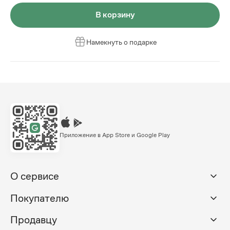
В корзину
Намекнуть о подарке
Приложение в App Store и Google Play
О сервисе
Покупателю
Продавцу