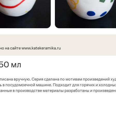
но на сайте www.katekeramika.ru
350 мл
списана вручную. Серия сделана по мотивам произведений х
ь в посудомоечной машине. Подходит для горячих и холодны
ванные в производстве материалы разработаны и произведен