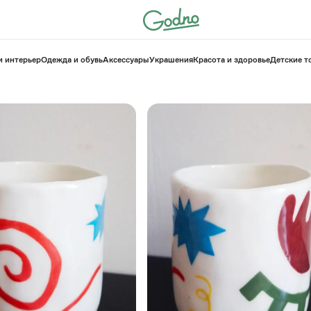
и интерьер
Одежда и обувь
Аксессуары
Украшения
Красота и здоровье
⁠Детские 