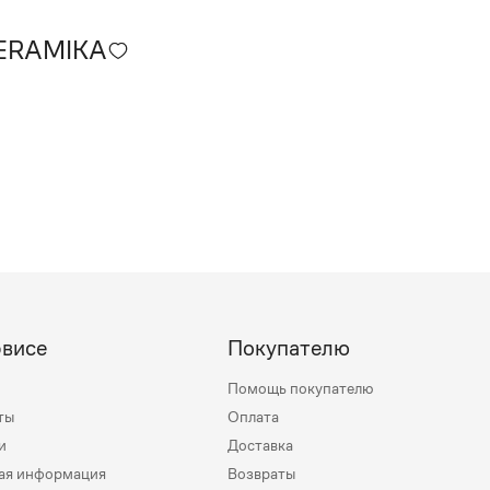
ERAMIKA
рвисе
Покупателю
Помощь покупателю
ты
Оплата
и
Доставка
ая информация
Возвраты