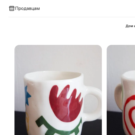
Продавцам
⁠Дом 