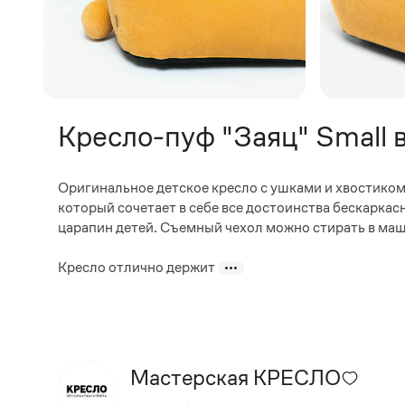
Кресло-пуф "Заяц" Small 
Оригинальное детское кресло с ушками и хвостиком
который сочетает в себе все достоинства бескаркас
царапин детей. Съемный чехол можно стирать в маши
Кресло отлично держит
Мастерская КРЕСЛО