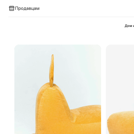
Продавцам
⁠Дом 