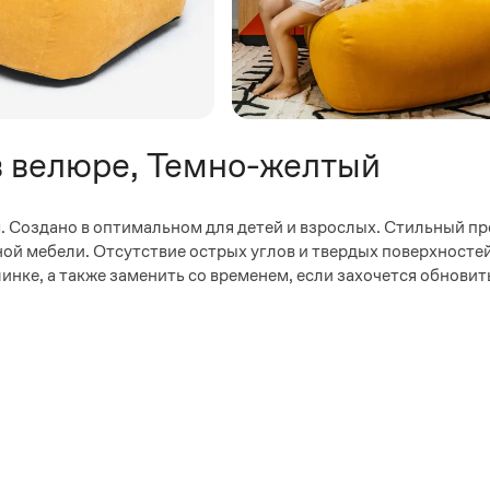
в велюре, Темно-желтый
. Создано в оптимальном для детей и взрослых. Стильный пр
ной мебели. Отсутствие острых углов и твердых поверхносте
нке, а также заменить со временем, если захочется обновить