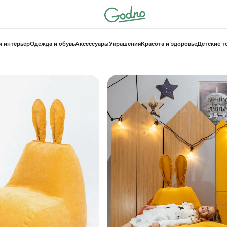
и интерьер
Одежда и обувь
Аксессуары
Украшения
Красота и здоровье
⁠Детские 