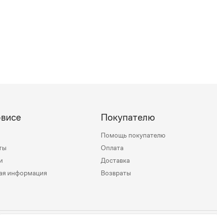
рвисе
Покупателю
Помощь покупателю
ты
Оплата
и
Доставка
ая информация
Возвраты