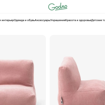
и интерьер
Одежда и обувь
Аксессуары
Украшения
Красота и здоровье
⁠Детские 