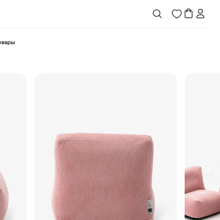
товары