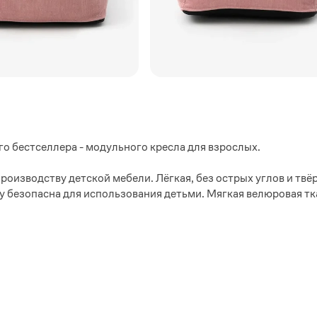
о бестселлера - модульного кресла для взрослых.
производству детской мебели. Лёгкая, без острых углов и тв
 безопасна для использования детьми. Мягкая велюровая тк