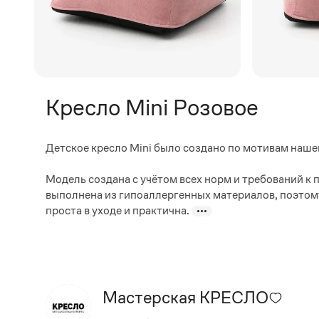
Кресло Mini Розовое
Детское кресло Mini было создано по мотивам нашег
Модель создана с учётом всех норм и требований к 
выполнена из гипоаллергенных материалов, поэтому
проста в уходе и практична.
Мастерская КРЕСЛО