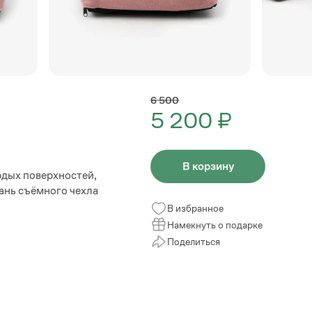
6 500
5 200 ₽
В корзину
ёрдых поверхностей,
ань съёмного чехла
В избранное
Намекнуть о подарке
Поделиться