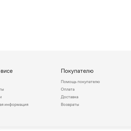
рвисе
Покупателю
Помощь покупателю
ты
Оплата
и
Доставка
ая информация
Возвраты