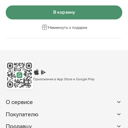
В корзину
Намекнуть о подарке
Приложение в App Store и Google Play
О сервисе
Покупателю
Продавцу