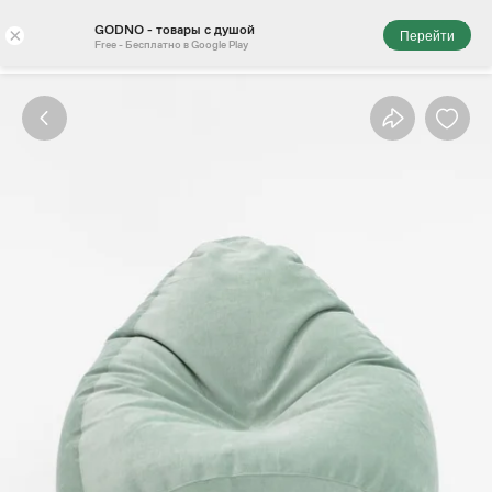
GODNO - товары с душой
×
Перейти
Free - Бесплатно в Google Play