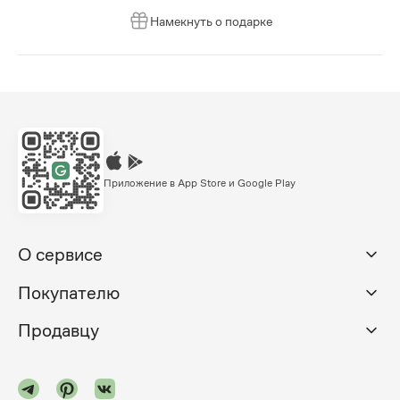
Намекнуть о подарке
Приложение в App Store и Google Play
О сервисе
Покупателю
Продавцу