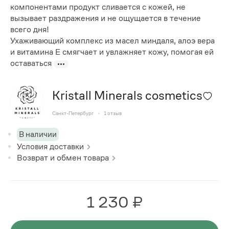
компонентами продукт сливается с кожей, не
вызывает раздражения и не ощущается в течение
всего дня!
Ухаживающий комплекс из масел миндаля, алоэ вера
и витамина Е смягчает и увлажняет кожу, помогая ей
оставаться
Kristall Minerals cosmetics
Санкт-Петербург
1
отзыв
В наличии
Условия доставки
Возврат и обмен товара
1 230 ₽