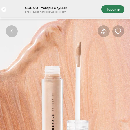
GODNO - товары с душой
×
Перейти
Free - Бесплатно в Google Play