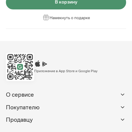
В корзину
Намекнуть о подарке
Приложение в App Store и Google Play
О сервисе
Покупателю
Продавцу