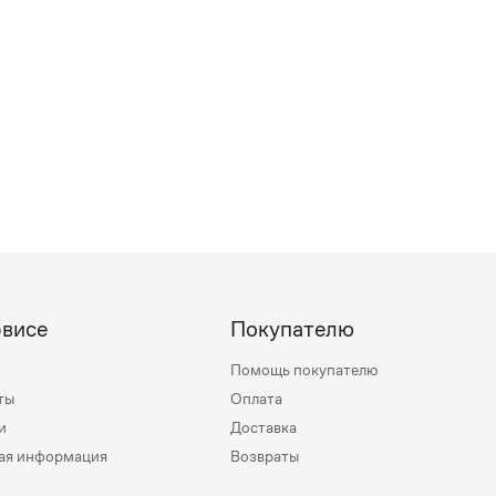
рвисе
Покупателю
Помощь покупателю
ты
Оплата
и
Доставка
ая информация
Возвраты