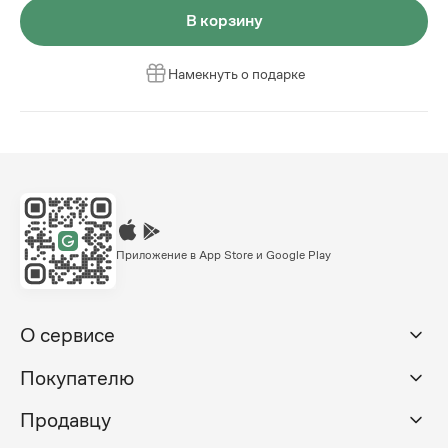
В корзину
Намекнуть о подарке
Приложение в App Store и Google Play
О сервисе
Покупателю
Продавцу