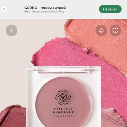
GODNO - товары с душой
×
Перейти
Free - Бесплатно в Google Play