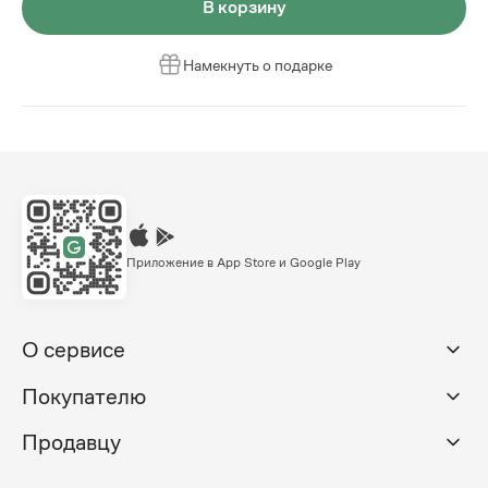
В корзину
Намекнуть о подарке
Приложение в App Store и Google Play
О сервисе
Покупателю
Продавцу