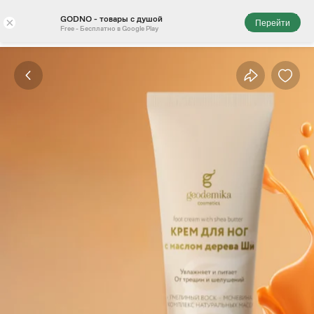
GODNO - товары с душой
×
Перейти
Free - Бесплатно в Google Play