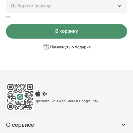
Выберите размер
см
В корзину
Намекнуть о подарке
Приложение в App Store и Google Play
О сервисе