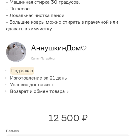
- Машинная стирка 30 градусов.
- Пылесос.
- Локальная чистка пеной.
- Большие ковры можно стирать в прачечной или
сдавать в химчистку.
АннушкинДом
Санкт-Петербург
Под заказ
Изготовление за
21
день
Условия доставки
Возврат и обмен товара
12 500 ₽
Размер