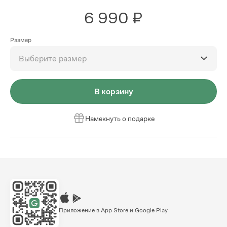
6 990 ₽
Размер
Выберите размер
В корзину
Намекнуть о подарке
Приложение в App Store и Google Play