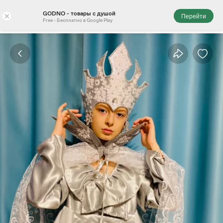
GODNO - товары с душой
×
Перейти
Free - Бесплатно в Google Play