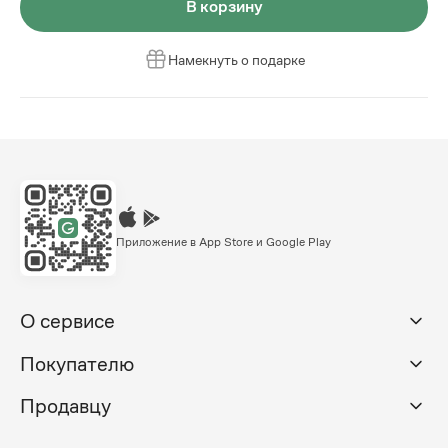
В корзину
Намекнуть о подарке
Приложение в App Store и Google Play
О сервисе
Покупателю
Продавцу