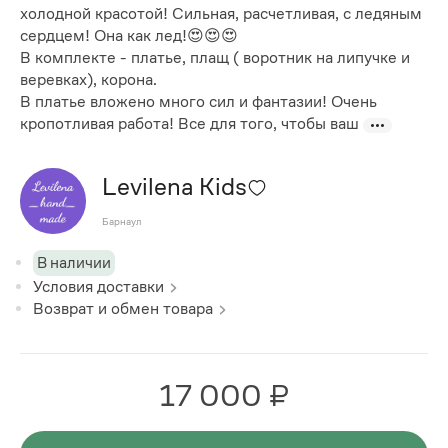
холодной красотой! Сильная, расчетливая, с ледяным
сердцем! Она как лед!😍😍😍
В комплекте - платье, плащ ( воротник на липучке и
веревках), корона.
В платье вложено много сил и фантазии! Очень
кропотливая работа! Все для того, чтобы ваш
Levilena Kids
Барнаул
В наличии
Условия доставки
Возврат и обмен товара
17 000 ₽