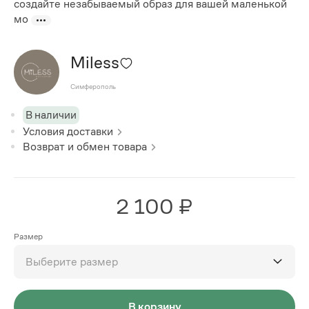
создайте незабываемый образ для вашей маленькой
мо
Miless
Симферополь
В наличии
Условия доставки
Возврат и обмен товара
2 100 ₽
Размер
Выберите размер
В корзину