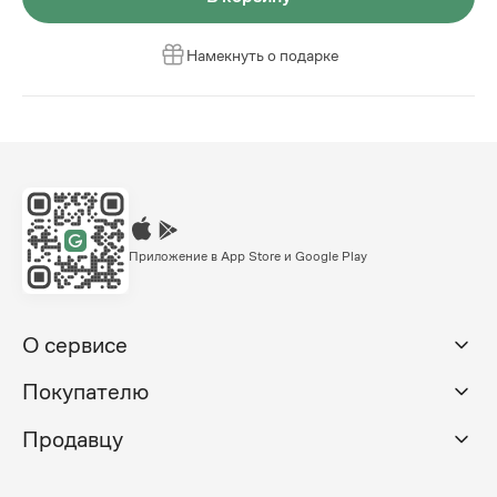
Намекнуть о подарке
Приложение в App Store и Google Play
О сервисе
Покупателю
Продавцу