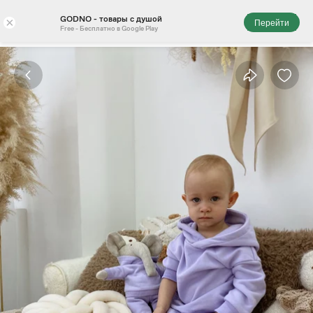
GODNO - товары с душой
×
Перейти
Free - Бесплатно в Google Play