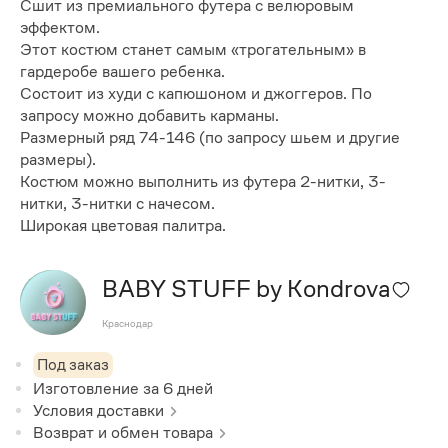
Сшит из премиального футера с велюровым
эффектом.
Этот костюм станет самым «трогательным» в
гардеробе вашего ребенка.
Состоит из худи с капюшоном и джоггеров. По
запросу можно добавить карманы.
Размерный ряд 74-146 (по запросу шьем и другие
размеры).
Костюм можно выполнить из футера 2-нитки, 3-
нитки, 3-нитки с начесом.
Широкая цветовая палитра.
BABY STUFF by Kondrova
Краснодар
Под заказ
Изготовление за
6
дней
Условия доставки
Возврат и обмен товара