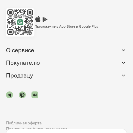
Приложение в App Store и Google Play
О сервисе
Покупателю
Продавцу
Публичная оферта
Политика конфиденциальности