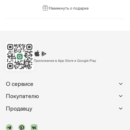
Намекнуть о подарке
Приложение в App Store и Google Play
О сервисе
Покупателю
Продавцу