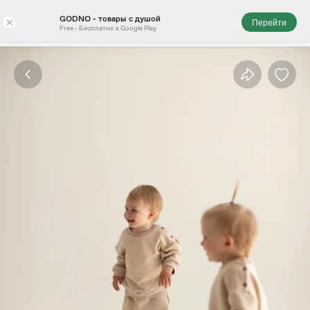
GODNO - товары с душой
×
Перейти
Free - Бесплатно в Google Play