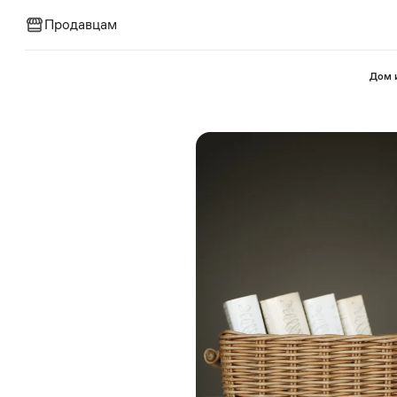
Продавцам
⁠Дом 