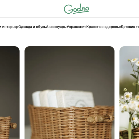
и интерьер
Одежда и обувь
Аксессуары
Украшения
Красота и здоровье
⁠Детские 