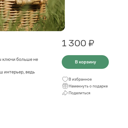
1 300 ₽
ы ключи больше не
В корзину
ш интерьер, ведь
В избранное
Намекнуть о подарке
Поделиться