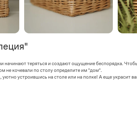
пеция"
ни начинают теряться и создают ощущение беспорядка. Чтоб
ом не кочевали по столу определите им "дом".
, уютно устроившись на столе или на полке! А еще украсит ва