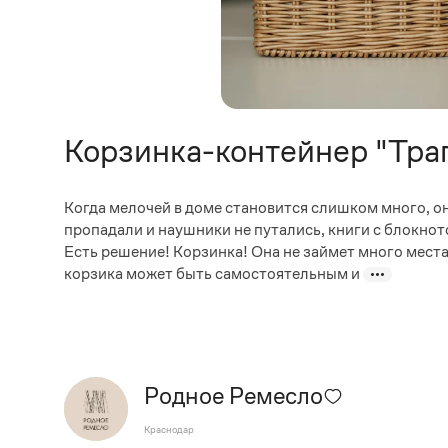
Корзинка-контейнер "Тра
Когда мелочей в доме становится слишком много, о
пропадали и наушники не путались, книги с блокнот
Есть решение! Корзинка! Она не займет много места
корзика может быть самостоятельным и
Родное Ремесло
Краснодар