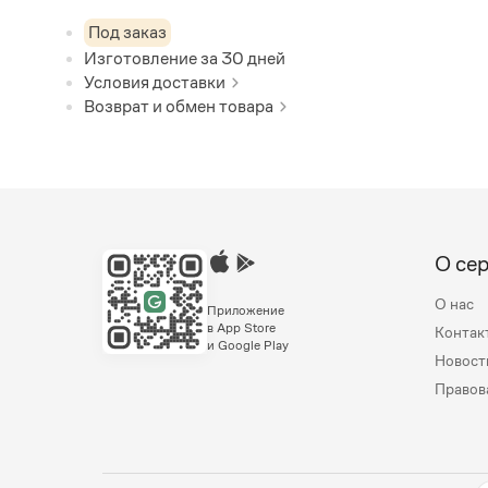
Под заказ
Изготовление за
30
дней
Условия доставки
Возврат и обмен товара
О се
О нас
Приложение
в App Store
Контак
и Google Play
Новост
Правов