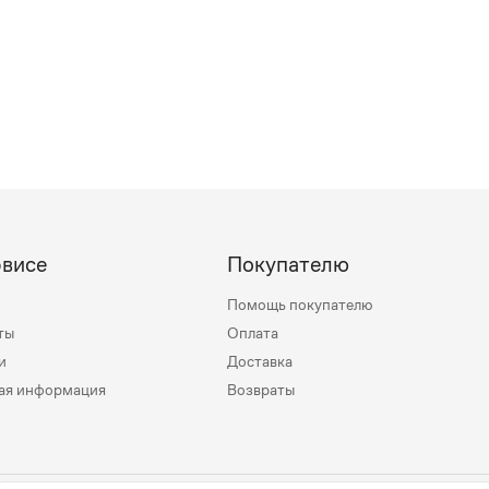
рвисе
Покупателю
Помощь покупателю
ты
Оплата
и
Доставка
ая информация
Возвраты