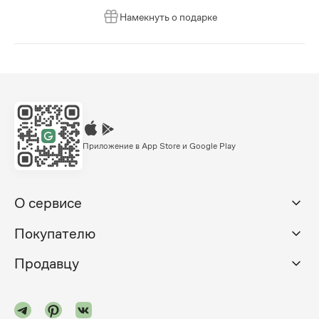
Намекнуть о подарке
Приложение в App Store и Google Play
О сервисе
Покупателю
Продавцу