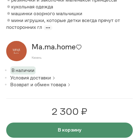
🔅кукольная одежда
🔅машинки озорного мальчишки
🔅мини игрушки, которые детки всегда прячут от
посторонних гл
Ma.ma.home
Казань
В наличии
Условия доставки
Возврат и обмен товара
2 300 ₽
В корзину