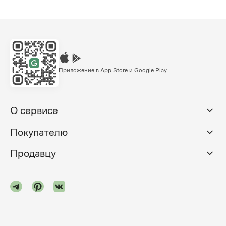
Приложение в App Store и Google Play
О сервисе
Покупателю
Продавцу