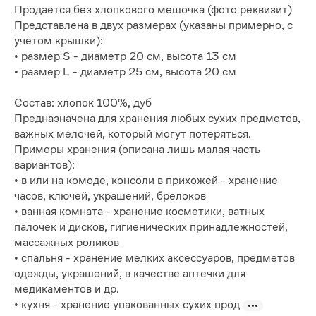
Продаётся без хлопкового мешочка (фото реквизит)
Представлена в двух размерах (указаны примерно, с
учётом крышки):
• размер S - диаметр 20 см, высота 13 см
• размер L - диаметр 25 см, высота 20 см
Состав: хлопок 100%, дуб
Предназначена для хранения любых сухих предметов,
важных мелочей, который могут потеряться.
Примеры хранения (описана лишь малая часть
вариантов):
• в или на комоде, консоли в прихожей - хранение
часов, ключей, украшений, брелоков
• ванная комната - хранение косметики, ватных
палочек и дисков, гигиенических принадлежностей,
массажных роликов
• спальня - хранение мелких аксессуаров, предметов
одежды, украшений, в качестве аптечки для
медикаментов и др.
• кухня - хранение упакованных сухих прод