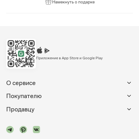
Намекнуть о подарке
Приложение в App Store и Google Play
О сервисе
Покупателю
Продавцу