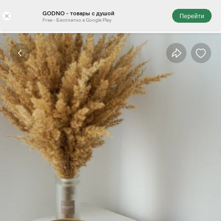
GODNO - товары с душой
×
Перейти
Free - Бесплатно в Google Play