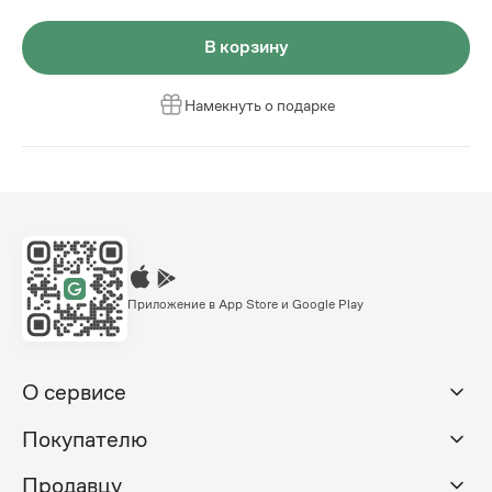
В корзину
Намекнуть о подарке
Приложение в App Store и Google Play
О сервисе
Покупателю
Продавцу