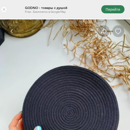
GODNO - товары с душой
×
Перейти
Free - Бесплатно в Google Play