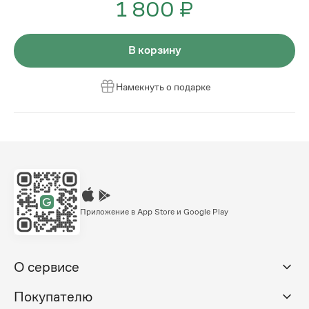
1 800 ₽
В корзину
Намекнуть о подарке
Приложение в App Store и Google Play
О сервисе
Покупателю