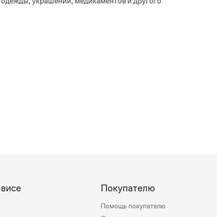
в одежды, украшений, медикаментов и другого
рвисе
Покупателю
Помощь покупателю