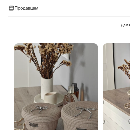
Продавцам
⁠Дом 