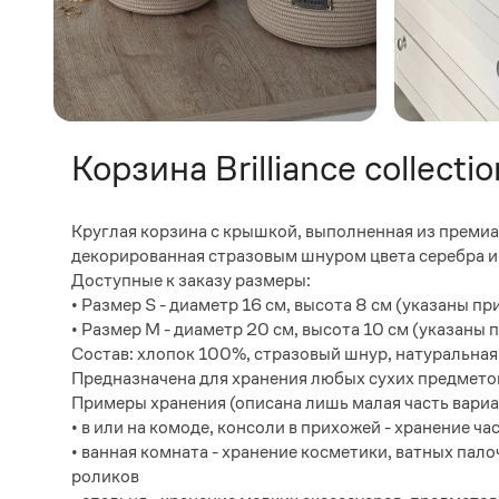
Корзина Brilliance collec
Круглая корзина с крышкой, выполненная из премиа
декорированная стразовым шнуром цвета серебра и
Доступные к заказу размеры:
• Размер S - диаметр 16 см, высота 8 см (указаны 
• Размер М - диаметр 20 см, высота 10 см (указан
Состав: хлопок 100%, стразовый шнур, натуральная
Предназначена для хранения любых сухих предметов
Примеры хранения (описана лишь малая часть вариа
• в или на комоде, консоли в прихожей - хранение ч
• ванная комната - хранение косметики, ватных пал
роликов