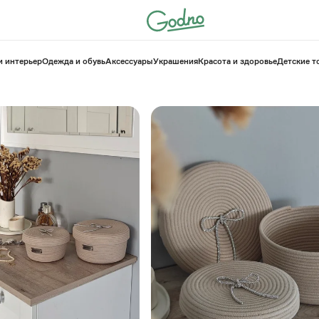
и интерьер
Одежда и обувь
Аксессуары
Украшения
Красота и здоровье
⁠Детские 