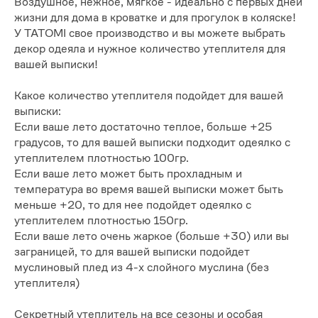
Воздушное, нежное, мягкое - идеально с первых дней
жизни для дома в кроватке и для прогулок в коляске!
У TATOMI свое производство и вы можете выбрать
декор одеяла и нужное количество утеплителя для
вашей выписки!
Какое количество утеплителя подойдет для вашей
выписки:
Если ваше лето достаточно теплое, больше +25
градусов, то для вашей выписки подходит одеялко с
утеплителем плотностью 100гр.
Если ваше лето может быть прохладным и
температура во время вашей выписки может быть
меньше +20, то для нее подойдет одеялко с
утеплителем плотностью 150гр.
Если ваше лето очень жаркое (больше +30) или вы
заграницей, то для вашей выписки подойдет
муслиновый плед из 4-х слойного муслина (без
утеплителя)
Секретный утеплитель на все сезоны и особая