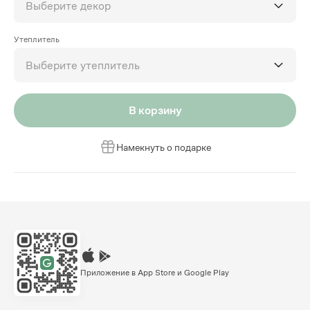
Выберите декор
Утеплитель
Выберите утеплитель
В корзину
Намекнуть о подарке
Приложение в App Store и Google Play