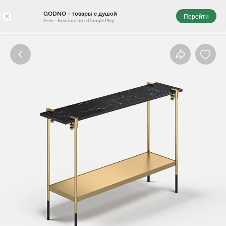
GODNO - товары с душой
×
Перейти
Free - Бесплатно в Google Play