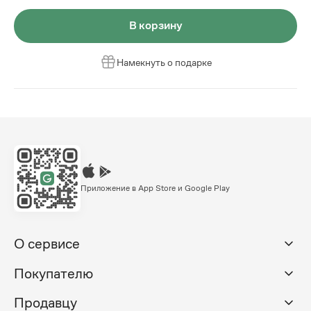
В корзину
Намекнуть о подарке
Приложение в App Store и Google Play
О сервисе
Покупателю
Продавцу