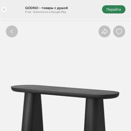
GODNO - товары с душой
×
Перейти
Free - Бесплатно в Google Play