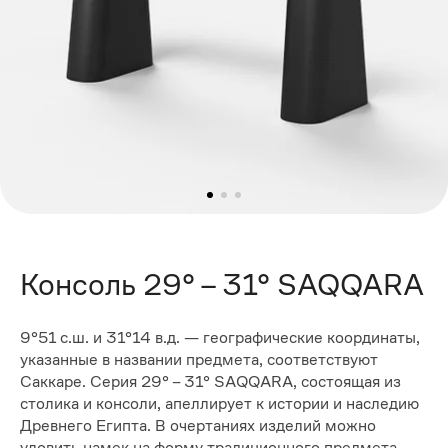
Консоль 29° – 31° SAQQARA
9°51 с.ш. и 31°14 в.д. — географические координаты,
указанные в названии предмета, соответствуют
Саккаре. Серия 29° – 31° SAQQARA, состоящая из
столика и консоли, апеллирует к истории и наследию
Древнего Египта. В очертаниях изделий можно
уловить намек на форму традиционного предмета