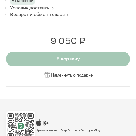
В наличии
Условия доставки
Возврат и обмен товара
9 050 ₽
В корзину
Намекнуть о подарке
Приложение в App Store и Google Play