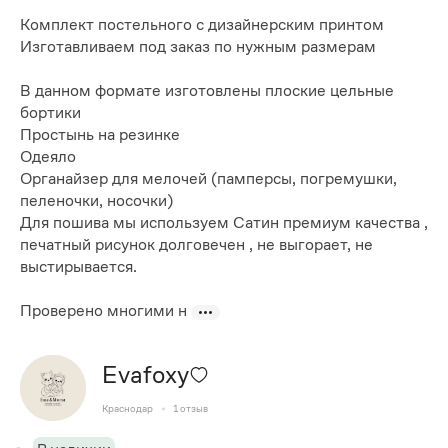
Комплект постельного с дизайнерским принтом
Изготавливаем под заказ по нужным размерам
В данном формате изготовлены плоские цельные
бортики
Простынь на резинке
Одеяло
Органайзер для мелочей (памперсы, погремушки,
пеленочки, носочки)
Для пошива мы используем Сатин премиум качества ,
печатный рисунок долговечен , не выгорает, не
выстирывается.
Проверено многими н
Evafoxy
Краснодар
1
отзыв