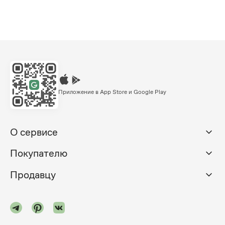
Приложение в App Store и Google Play
О сервисе
Покупателю
Продавцу