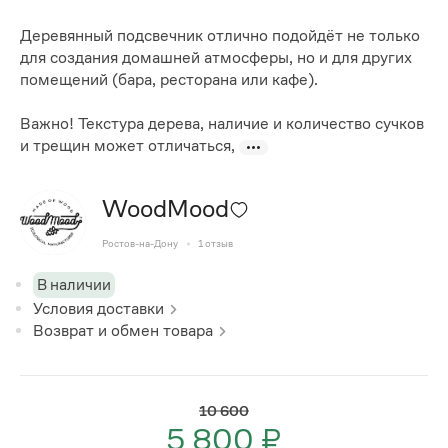
Деревянный подсвечник отлично подойдёт не только
для создания домашней атмосферы, но и для других
помещений (бара, ресторана или кафе).
Важно! Текстура дерева, наличие и количество сучков
и трещин может отличаться,
WoodMood
Ростов-на-Дону
1
отзыв
В наличии
Условия доставки
Возврат и обмен товара
10 600
5 800 ₽