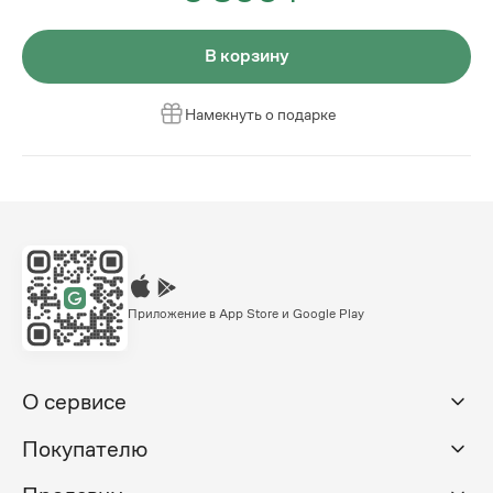
В корзину
Намекнуть о подарке
Приложение в App Store и Google Play
О сервисе
Покупателю