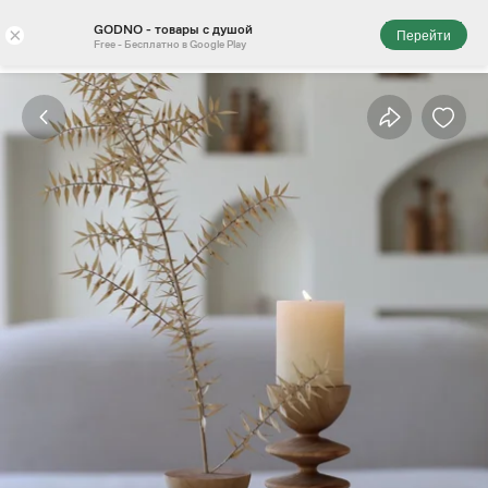
GODNO - товары с душой
×
Перейти
Free - Бесплатно в Google Play