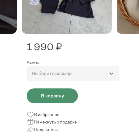
1 990 ₽
Размер
Выберите размер
В корзину
В избранное
Намекнуть о подарке
Поделиться