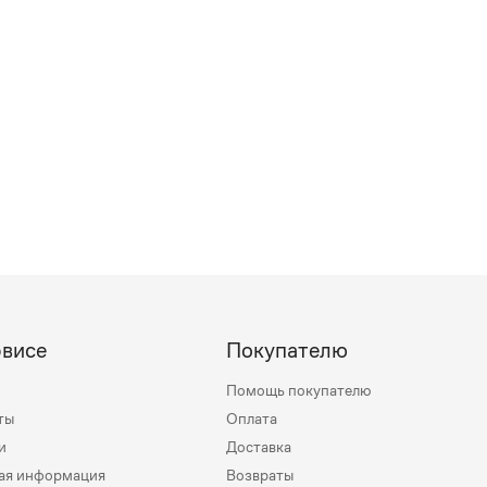
рвисе
Покупателю
Помощь покупателю
ты
Оплата
и
Доставка
ая информация
Возвраты