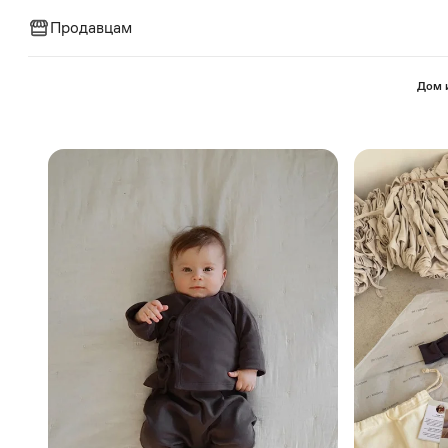
Продавцам
⁠Дом 