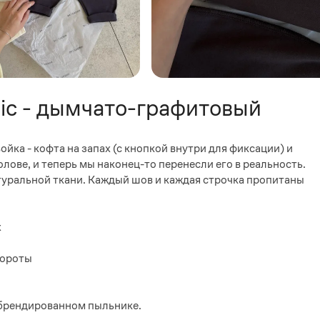
ic - дымчато-графитовый
ка - кофта на запах (с кнопкой внутри для фиксации) и
лове, и теперь мы наконец-то перенесли его в реальность.
туральной ткани. Каждый шов и каждая строчка пропитаны
х
вороты
в брендированном пыльнике.