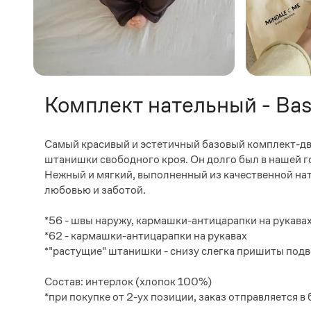
Комплект нательный - Bas
Самый красивый и эстетичный базовый комплект-двой
штанишки свободного кроя. Он долго был в нашей го
Нежный и мягкий, выполненный из качественной на
любовью и заботой.
*56 - швы наружу, кармашки-антицарапки на рукава
*62 - кармашки-антицарапки на рукавах
*"растущие" штанишки - снизу слегка пришиты под
Состав: интерлок (хлопок 100%)
*при покупке от 2-ух позиции, заказ отправляется 