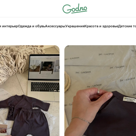
и интерьер
Одежда и обувь
Аксессуары
Украшения
Красота и здоровье
⁠Детские 