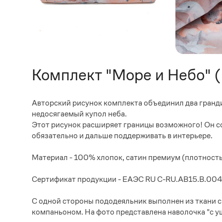
Комплект "Море и Небо" 
Авторский рисунок комплекта объединил два гранд
недосягаемый купол неба.
Этот рисунок расширяет границы возможного! Он со
обязательно и дальше поддерживать в интерьере.
Материал - 100% хлопок, сатин премиум (плотность
Сертификат продукции - ЕАЭС RU С-RU.АВ15.В.00
С одной стороны пододеяльник выполнен из ткани с 
компаньоном. На фото представлена наволочка "с у