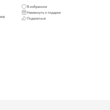
В избранное
Намекнуть о подарке
зка
Поделиться