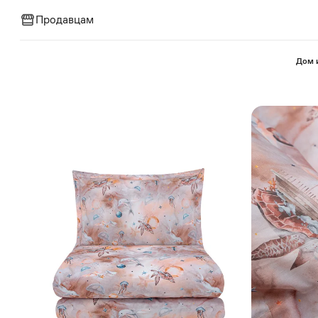
Продавцам
⁠Дом 