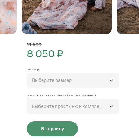
11 500
8 050 ₽
размер
Выберите размер
простыню к комплекту (необязательно)
Выберите простыню к комплекту
В корзину