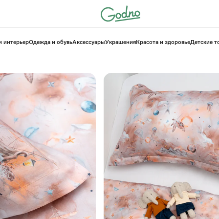
и интерьер
Одежда и обувь
Аксессуары
Украшения
Красота и здоровье
⁠Детские 