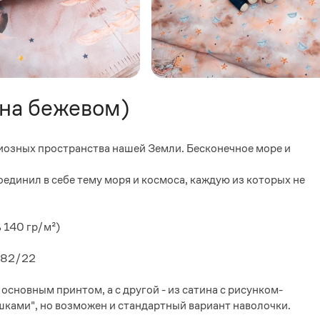
(на бежевом)
иозных пространства нашей Земли. Бесконечное море и
единил в себе тему моря и космоса, каждую из которых не
 140 гр/м²)
482/22
основным принтом, а с другой - из сатина с рисунком-
шками", но возможен и стандартный вариант наволочки.