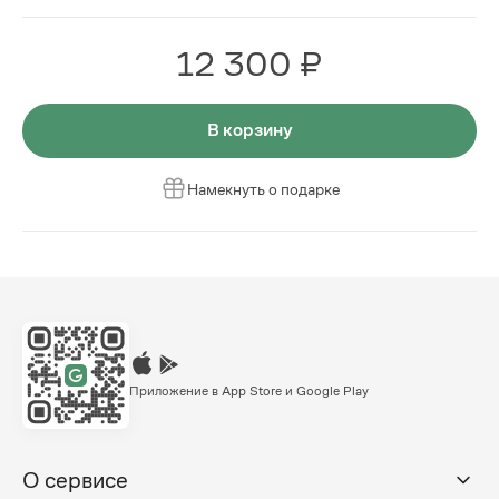
12 300 ₽
В корзину
Намекнуть о подарке
Приложение в App Store и Google Play
О сервисе