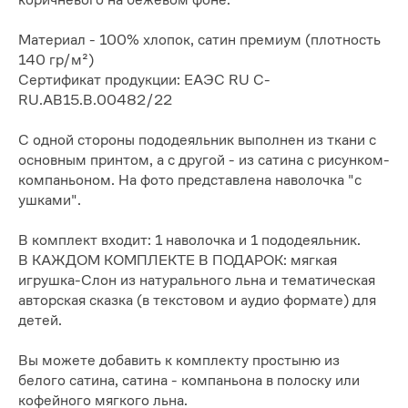
Материал - 100% хлопок, сатин премиум (плотность
140 гр/м²)
Сертификат продукции: ЕАЭС RU С-
RU.АВ15.В.00482/22
С одной стороны пододеяльник выполнен из ткани с
основным принтом, а с другой - из сатина с рисунком-
компаньоном. На фото представлена наволочка "с
ушками".
В комплект входит: 1 наволочка и 1 пододеяльник.
В КАЖДОМ КОМПЛЕКТЕ В ПОДАРОК: мягкая
игрушка-Слон из натурального льна и тематическая
авторская сказка (в текстовом и аудио формате) для
детей.
Вы можете добавить к комплекту простыню из
белого сатина, сатина - компаньона в полоску или
кофейного мягкого льна.