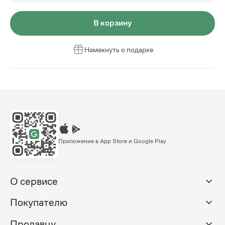
В корзину
Намекнуть о подарке
Приложение в App Store и Google Play
О сервисе
Покупателю
Продавцу