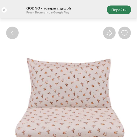
GODNO - товары с душой
×
Перейти
Free - Бесплатно в Google Play