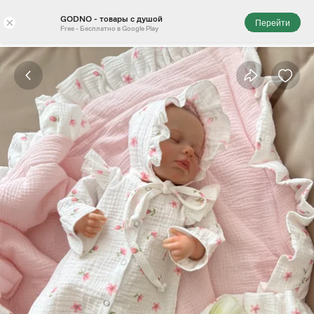
GODNO - товары с душой
×
Перейти
Free - Бесплатно в Google Play