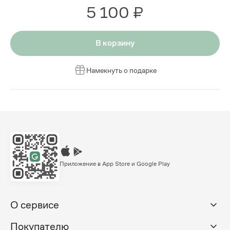
5 100 ₽
В корзину
Намекнуть о подарке
Приложение в App Store и Google Play
О сервисе
Покупателю