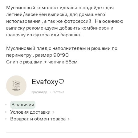
Муслиновый комплект идеально подойдет для
летней/весенней выписки, для домашнего
использования , а так же фотосессий . На осеннюю
выписку рекомендуем добавить комбинезон и
шапочку из футера или барашка .
Муслиновый плед с наполнителем и рюшами по
периметру , размер 90*90
Слип с рюшами + чепчик 56см
Evafoxy
Краснодар
1
отзыв
В наличии
Условия доставки
Возврат и обмен товара