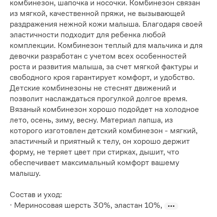
комбинезон, шапочка и носочки. Комбинезон связан
из мягкой, качественной пряжи, не вызывающей
раздражения нежной кожи малыша. Благодаря своей
эластичности подходит для ребенка любой
комплекции. Комбинезон теплый для мальчика и для
девочки разработан с учетом всех особенностей
роста и развития малыша, за счет мягкой фактуры и
свободного кроя гарантирует комфорт, и удобство.
Детские комбинезоны не стеснят движений и
позволит наслаждаться прогулкой долгое время.
Вязаный комбинезон хорошо подойдет на холодное
лето, осень, зиму, весну. Материал лапша, из
которого изготовлен детский комбинезон - мягкий,
эластичный и приятный к телу, он хорошо держит
форму, не теряет цвет при стирках, дышит, что
обеспечивает максимальный комфорт вашему
малышу.
Состав и уход:
· Мериносовая шерсть 30%, эластан 10%,