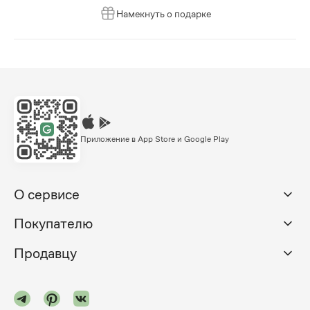
Намекнуть о подарке
Приложение в App Store и Google Play
О сервисе
Покупателю
Продавцу