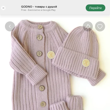
GODNO - товары с душой
×
Перейти
Free - Бесплатно в Google Play